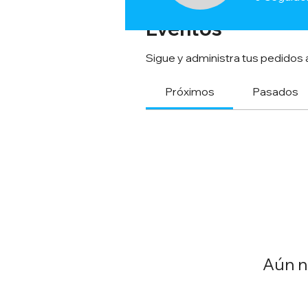
Eventos
Sigue y administra tus pedidos 
Próximos
Pasados
Aún n